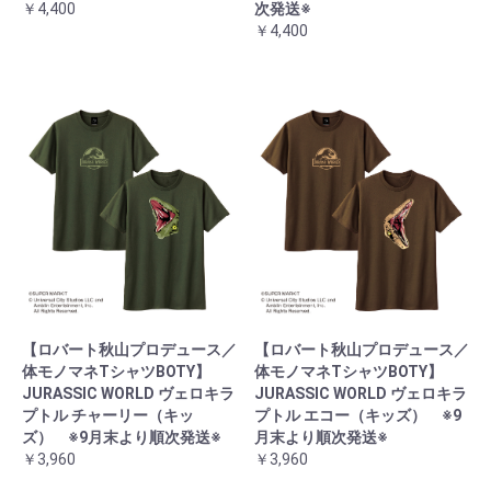
￥4,400
次発送※
￥4,400
【ロバート秋山プロデュース／
【ロバート秋山プロデュース／
体モノマネTシャツBOTY】
体モノマネTシャツBOTY】
JURASSIC WORLD ヴェロキラ
JURASSIC WORLD ヴェロキラ
プトル チャーリー（キッ
プトル エコー（キッズ） ※9
ズ） ※9月末より順次発送※
月末より順次発送※
￥3,960
￥3,960