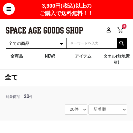
3,300円(税込)以上の
ご購入で送料無料！！
0
全商品
NEW!
アイテム
タオル(無地素
材)
全て
20
対象商品：
件