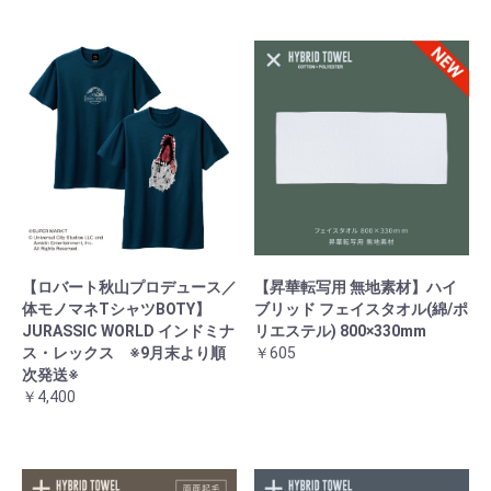
【ロバート秋山プロデュース／
【昇華転写用 無地素材】ハイ
体モノマネTシャツBOTY】
ブリッド フェイスタオル(綿/ポ
JURASSIC WORLD インドミナ
リエステル) 800×330mm
ス・レックス ※9月末より順
￥605
次発送※
￥4,400