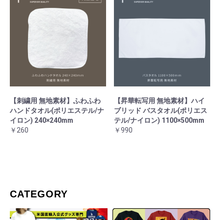
お買い物を続ける
カートへ進む
【刺繍用 無地素材】ふわふわ
【昇華転写用 無地素材】ハイ
ハンドタオル(ポリエステル/ナ
ブリッド バスタオル(ポリエス
イロン) 240×240mm
テル/ナイロン) 1100×500mm
￥260
￥990
CATEGORY