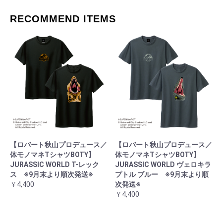
RECOMMEND ITEMS
【ロバート秋山プロデュース／
【ロバート秋山プロデュース／
体モノマネTシャツBOTY】
体モノマネTシャツBOTY】
JURASSIC WORLD T-レック
JURASSIC WORLD ヴェロキラ
ス ※9月末より順次発送※
プトル ブルー ※9月末より順
￥4,400
次発送※
￥4,400