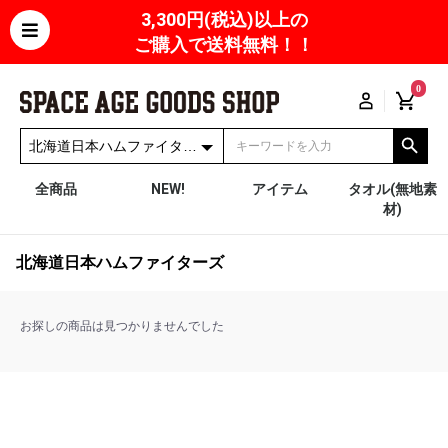
3,300円(税込)以上の
ご購入で送料無料！！
0
全商品
NEW!
アイテム
タオル(無地素
材)
北海道日本ハムファイターズ
お探しの商品は見つかりませんでした