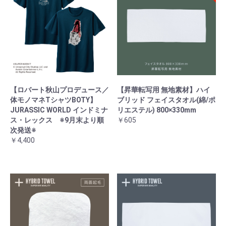
【ロバート秋山プロデュース／
【昇華転写用 無地素材】ハイ
体モノマネTシャツBOTY】
ブリッド フェイスタオル(綿/ポ
JURASSIC WORLD インドミナ
リエステル) 800×330mm
ス・レックス ※9月末より順
￥605
次発送※
￥4,400