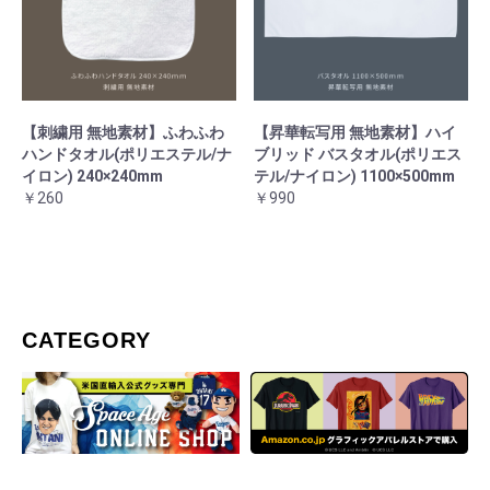
【刺繍用 無地素材】ふわふわ
【昇華転写用 無地素材】ハイ
ハンドタオル(ポリエステル/ナ
ブリッド バスタオル(ポリエス
イロン) 240×240mm
テル/ナイロン) 1100×500mm
￥260
￥990
CATEGORY