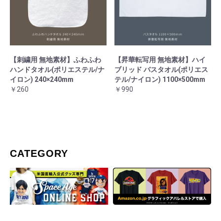
【刺繍用 無地素材】ふわふわ
【昇華転写用 無地素材】ハイ
ハンドタオル(ポリエステル/ナ
ブリッド バスタオル(ポリエス
イロン) 240×240mm
テル/ナイロン) 1100×500mm
￥260
￥990
CATEGORY