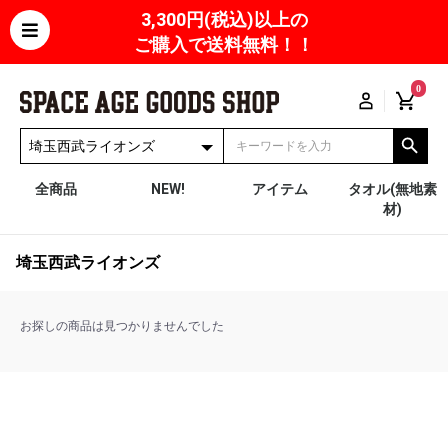
3,300円(税込)以上の
ご購入で送料無料！！
0
全商品
NEW!
アイテム
タオル(無地素
材)
埼玉西武ライオンズ
お探しの商品は見つかりませんでした