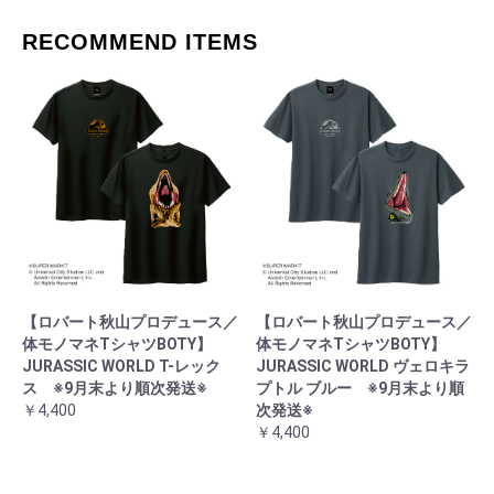
RECOMMEND ITEMS
【ロバート秋山プロデュース／
【ロバート秋山プロデュース／
体モノマネTシャツBOTY】
体モノマネTシャツBOTY】
JURASSIC WORLD T-レック
JURASSIC WORLD ヴェロキラ
ス ※9月末より順次発送※
プトル ブルー ※9月末より順
￥4,400
次発送※
￥4,400