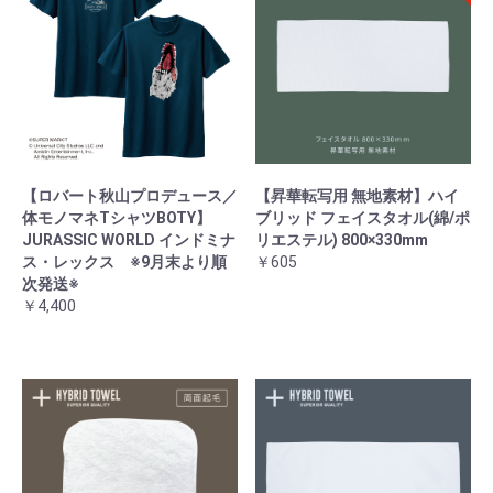
【ロバート秋山プロデュース／
【昇華転写用 無地素材】ハイ
体モノマネTシャツBOTY】
ブリッド フェイスタオル(綿/ポ
JURASSIC WORLD インドミナ
リエステル) 800×330mm
ス・レックス ※9月末より順
￥605
次発送※
￥4,400