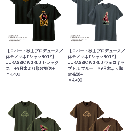
【ロバート秋山プロデュース／
【ロバート秋山プロデュース／
体モノマネTシャツBOTY】
体モノマネTシャツBOTY】
JURASSIC WORLD T-レック
JURASSIC WORLD ヴェロキラ
ス ※9月末より順次発送※
プトル ブルー ※9月末より順
￥4,400
次発送※
￥4,400