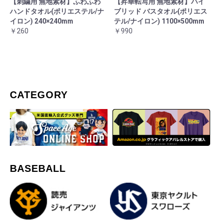
【刺繍用 無地素材】ふわふわ
【昇華転写用 無地素材】ハイ
ハンドタオル(ポリエステル/ナ
ブリッド バスタオル(ポリエス
イロン) 240×240mm
テル/ナイロン) 1100×500mm
￥260
￥990
CATEGORY
BASEBALL