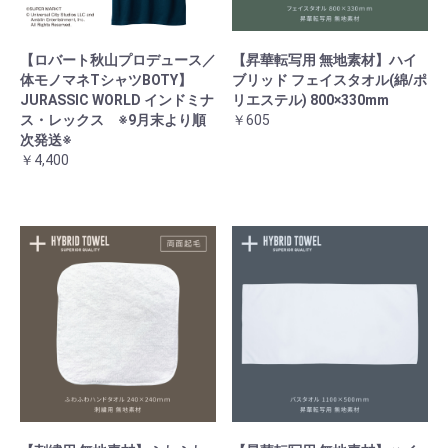
【ロバート秋山プロデュース／
【昇華転写用 無地素材】ハイ
体モノマネTシャツBOTY】
ブリッド フェイスタオル(綿/ポ
JURASSIC WORLD インドミナ
リエステル) 800×330mm
ス・レックス ※9月末より順
￥605
次発送※
￥4,400