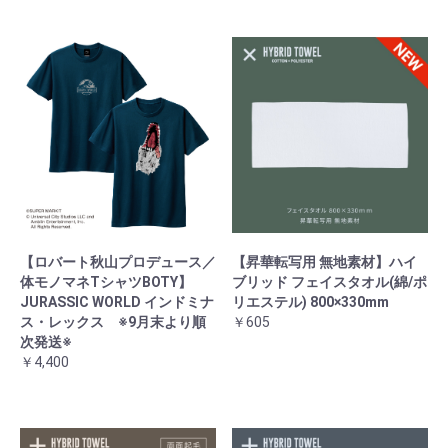
【ロバート秋山プロデュース／
【昇華転写用 無地素材】ハイ
体モノマネTシャツBOTY】
ブリッド フェイスタオル(綿/ポ
JURASSIC WORLD インドミナ
リエステル) 800×330mm
ス・レックス ※9月末より順
￥605
次発送※
￥4,400