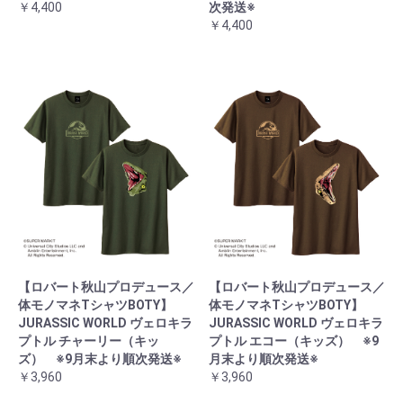
￥4,400
次発送※
￥4,400
【ロバート秋山プロデュース／
【ロバート秋山プロデュース／
体モノマネTシャツBOTY】
体モノマネTシャツBOTY】
JURASSIC WORLD ヴェロキラ
JURASSIC WORLD ヴェロキラ
プトル チャーリー（キッ
プトル エコー（キッズ） ※9
ズ） ※9月末より順次発送※
月末より順次発送※
￥3,960
￥3,960