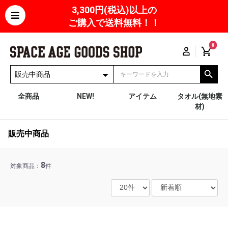
3,300円(税込)以上の
ご購入で送料無料！！
0
全商品
NEW!
アイテム
タオル(無地素
材)
販売中商品
8
対象商品：
件