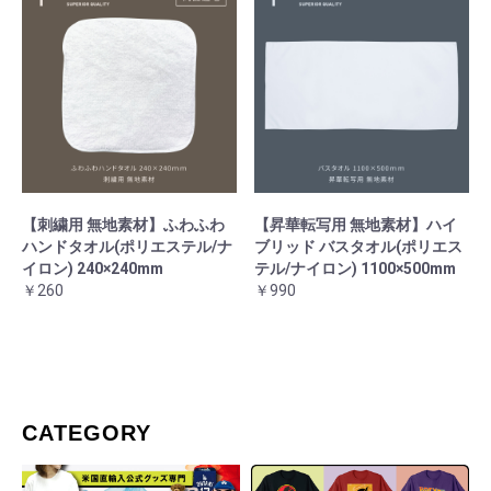
お買い物を続ける
カートへ進む
【刺繍用 無地素材】ふわふわ
【昇華転写用 無地素材】ハイ
ハンドタオル(ポリエステル/ナ
ブリッド バスタオル(ポリエス
イロン) 240×240mm
テル/ナイロン) 1100×500mm
￥260
￥990
CATEGORY