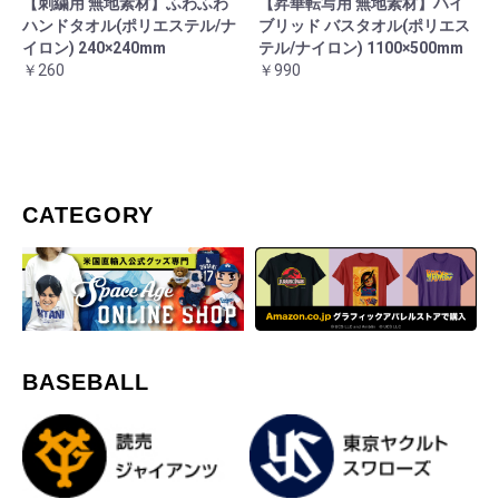
【刺繍用 無地素材】ふわふわ
【昇華転写用 無地素材】ハイ
ハンドタオル(ポリエステル/ナ
ブリッド バスタオル(ポリエス
イロン) 240×240mm
テル/ナイロン) 1100×500mm
￥260
￥990
CATEGORY
BASEBALL