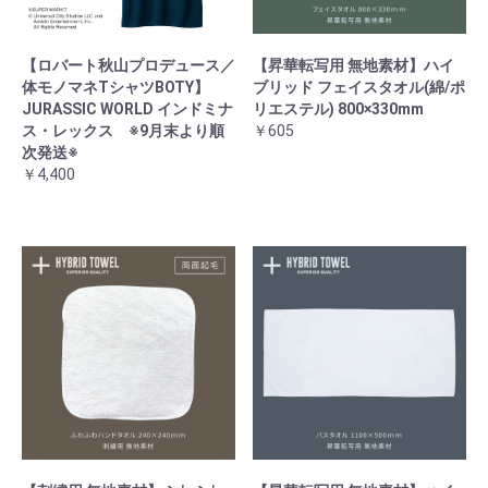
【ロバート秋山プロデュース／
【昇華転写用 無地素材】ハイ
体モノマネTシャツBOTY】
ブリッド フェイスタオル(綿/ポ
JURASSIC WORLD インドミナ
リエステル) 800×330mm
ス・レックス ※9月末より順
￥605
次発送※
￥4,400