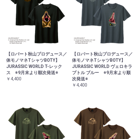
【ロバート秋山プロデュース／
【ロバート秋山プロデュース／
体モノマネTシャツBOTY】
体モノマネTシャツBOTY】
JURASSIC WORLD T-レック
JURASSIC WORLD ヴェロキラ
ス ※9月末より順次発送※
プトル ブルー ※9月末より順
￥4,400
次発送※
￥4,400