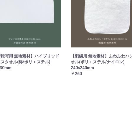
転写用 無地素材】ハイブリッド
【刺繍用 無地素材】ふわふわハ
スタオル(綿/ポリエステル)
オル(ポリエステル/ナイロン)
330mm
240×240mm
￥260