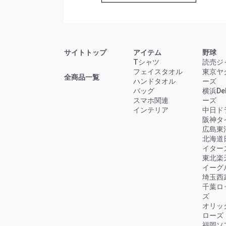
サイトトップ
アイテム
野球
Tシャツ
読売ジ
フェイスタオル
東京ヤ
全商品一覧
ハンドタオル
ーズ
バッグ
横浜D
スマホ関連
ーズ
インテリア
中日ド
阪神タ
広島東
北海道
イター
東北楽
イーグ
埼玉西
千葉ロ
ズ
オリッ
ローズ
福岡ソ