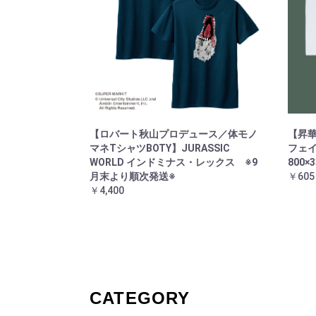
【ロバート秋山プロデュース／体モノ
【昇華
マネTシャツBOTY】JURASSIC
フェイ
WORLD インドミナス・レックス ※9
800×
月末より順次発送※
￥605
￥4,400
CATEGORY