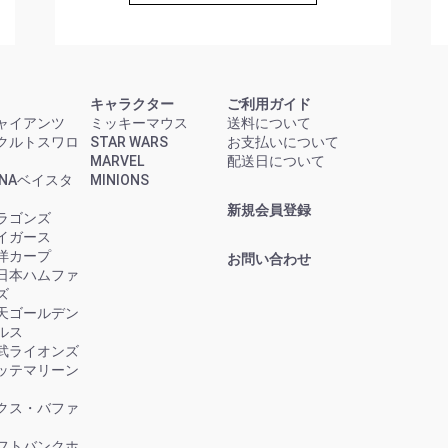
キャラクター
ご利用ガイド
ャイアンツ
ミッキーマウス
送料について
クルトスワロ
STAR WARS
お支払いについて
MARVEL
配送日について
eNAベイスタ
MINIONS
新規会員登録
ラゴンズ
イガース
洋カープ
お問い合わせ
日本ハムファ
ズ
天ゴールデン
ルス
武ライオンズ
ッテマリーン
クス・バファ
フトバンクホ