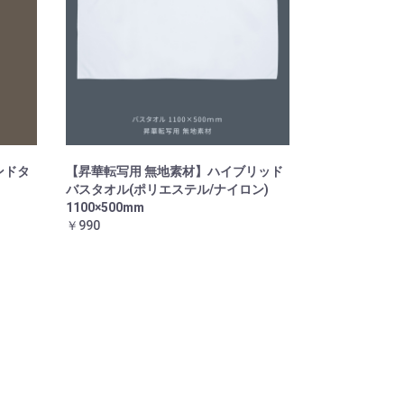
ンドタ
【昇華転写用 無地素材】ハイブリッド
バスタオル(ポリエステル/ナイロン)
1100×500mm
￥990