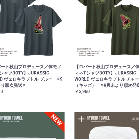
バート秋山プロデュース／体モノ
【ロバート秋山プロデュース／
シャツBOTY】JURASSIC
マネTシャツBOTY】JURASSIC
LD ヴェロキラプトル ブルー ※9
WORLD ヴェロキラプトル チャ
より順次発送※
（キッズ） ※9月末より順次発
00
￥3,960