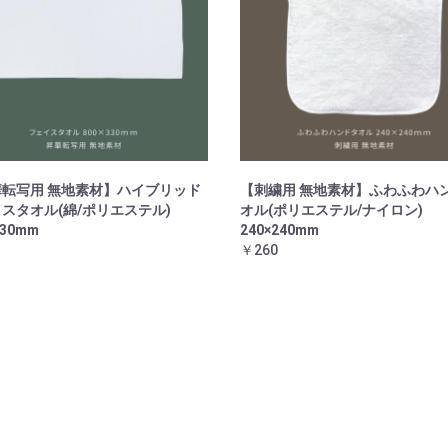
転写用 無地素材】ハイブリッド
【刺繍用 無地素材】ふわふわハ
スタオル(綿/ポリエステル)
オル(ポリエステル/ナイロン)
330mm
240×240mm
￥260