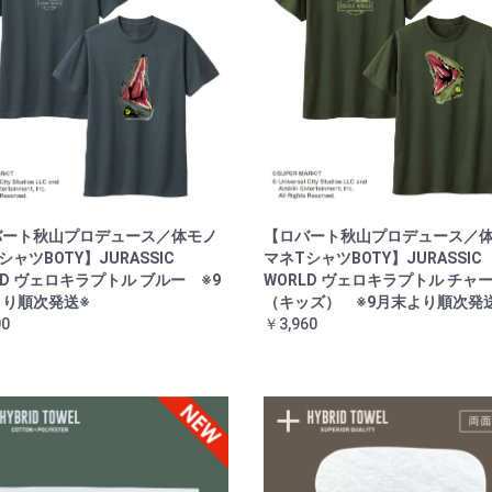
バート秋山プロデュース／体モノ
【ロバート秋山プロデュース／
シャツBOTY】JURASSIC
マネTシャツBOTY】JURASSIC
LD ヴェロキラプトル ブルー ※9
WORLD ヴェロキラプトル チャ
より順次発送※
（キッズ） ※9月末より順次発
00
￥3,960