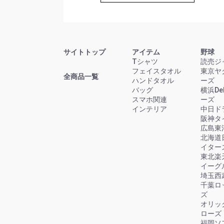
サイトトップ
アイテム
野球
Tシャツ
読売ジ
フェイスタオル
東京ヤ
全商品一覧
ハンドタオル
ーズ
バッグ
横浜D
スマホ関連
ーズ
インテリア
中日ド
阪神タ
広島東
北海道
イター
東北楽
イーグ
埼玉西
千葉ロ
ズ
オリッ
ローズ
福岡ソ