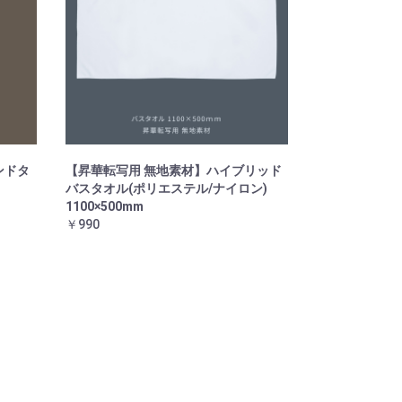
ンドタ
【昇華転写用 無地素材】ハイブリッド
バスタオル(ポリエステル/ナイロン)
1100×500mm
￥990