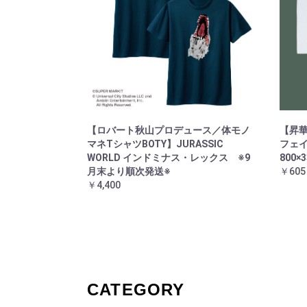
【ロバート秋山プロデュース／体モノ
【昇華
マネTシャツBOTY】JURASSIC
フェイ
WORLD インドミナス・レックス ※9
800×
月末より順次発送※
￥605
￥4,400
CATEGORY