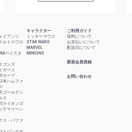
キャラクター
ご利用ガイド
ャイアンツ
ミッキーマウス
送料について
クルトスワロ
STAR WARS
お支払いについて
MARVEL
配送日について
eNAベイスタ
MINIONS
新規会員登録
ラゴンズ
イガース
洋カープ
お問い合わせ
日本ハムファ
ズ
天ゴールデン
ルス
武ライオンズ
ッテマリーン
クス・バファ
フトバンクホ