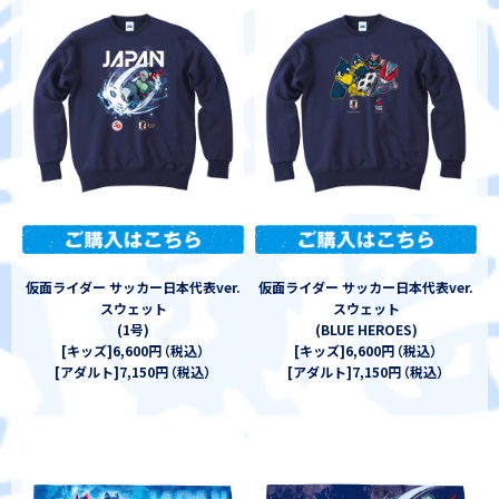
仮面ライダー サッカー日本代表ver.
仮面ライダー サッカー日本代表ver.
スウェット
スウェット
(1号)
(BLUE HEROES)
[キッズ]6,600円
（
税込
）
[キッズ]6,600円
（
税込
）
[アダルト]7,150円
（
税込
）
[アダルト]7,150円
（
税込
）