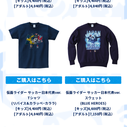
[キッズ]4,400円
（
税込
）
[キッズ]4,400円
（
税込
）
[アダルト]4,840円
（
税込
）
[アダルト]4,840円
（
税込
）
仮面ライダー サッカー日本代表ver.
仮面ライダー サッカー日本代表ver.
Tシャツ
スウェット
(リバイス&カラッペ
・
カララ)
(BLUE HEROES)
[キッズ]4,400円
（
税込
）
[キッズ]6,600円
（
税込
）
[アダルト]4,840円
（
税込
）
[アダルト]7,150円
（
税込
）