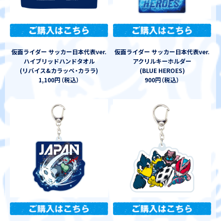
仮面ライダー サッカー日本代表ver.
仮面ライダー サッカー日本代表ver.
ハイブリッドハンドタオル
アクリルキーホルダー
(リバイス&カラッペ
・
カララ)
(BLUE HEROES)
1,100円
（
税込
）
900円
（
税込
）